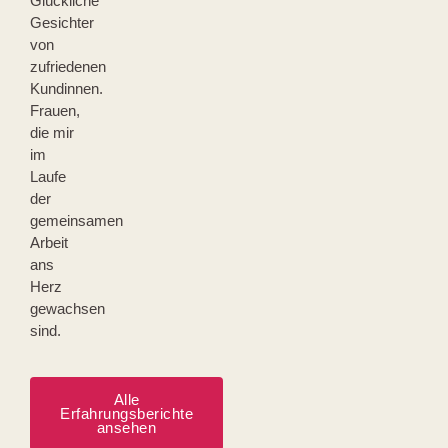
Glückliche
Gesichter
von
zufriedenen
Kundinnen.
Frauen,
die mir
im
Laufe
der
gemeinsamen
Arbeit
ans
Herz
gewachsen
sind.
Alle
Erfahrungsberichte
ansehen