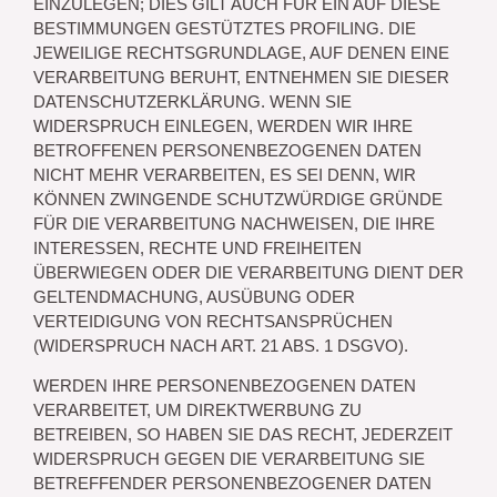
EINZULEGEN; DIES GILT AUCH FÜR EIN AUF DIESE
BESTIMMUNGEN GESTÜTZTES PROFILING. DIE
JEWEILIGE RECHTSGRUNDLAGE, AUF DENEN EINE
VERARBEITUNG BERUHT, ENTNEHMEN SIE DIESER
DATENSCHUTZERKLÄRUNG. WENN SIE
WIDERSPRUCH EINLEGEN, WERDEN WIR IHRE
BETROFFENEN PERSONENBEZOGENEN DATEN
NICHT MEHR VERARBEITEN, ES SEI DENN, WIR
KÖNNEN ZWINGENDE SCHUTZWÜRDIGE GRÜNDE
FÜR DIE VERARBEITUNG NACHWEISEN, DIE IHRE
INTERESSEN, RECHTE UND FREIHEITEN
ÜBERWIEGEN ODER DIE VERARBEITUNG DIENT DER
GELTENDMACHUNG, AUSÜBUNG ODER
VERTEIDIGUNG VON RECHTSANSPRÜCHEN
(WIDERSPRUCH NACH ART. 21 ABS. 1 DSGVO).
WERDEN IHRE PERSONENBEZOGENEN DATEN
VERARBEITET, UM DIREKTWERBUNG ZU
BETREIBEN, SO HABEN SIE DAS RECHT, JEDERZEIT
WIDERSPRUCH GEGEN DIE VERARBEITUNG SIE
BETREFFENDER PERSONENBEZOGENER DATEN