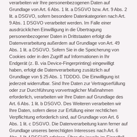
verarbeiten wir Ihre personenbezogenen Daten auf
Grundlage von Art. 6 Abs. 1 lit. a DSGVO bzw. Art. 9 Abs. 2
lit. a DSGVO, sofern besondere Datenkategorien nach Art.
9 Abs. 1 DSGVO verarbeitet werden. Im Falle einer
ausdrücklichen Einwilligung in die Übertragung
personenbezogener Daten in Drittstaaten erfolgt die
Datenverarbeitung außerdem auf Grundlage von Art. 49
Abs. 1 lit. a DSGVO. Sofern Sie in die Speicherung von
Cookies oder in den Zugriff auf Informationen in Ihr
Endgerät (z. B. via Device-Fingerprinting) eingewilligt
haben, erfolgt die Datenverarbeitung zusätzlich auf
Grundlage von § 25 Abs. 1 TDDDG. Die Einwilligung ist
jederzeit widerrufbar. Sind Ihre Daten zur Vertragserfüllung
oder zur Durchführung vorvertraglicher Maßnahmen
erforderlich, verarbeiten wir Ihre Daten auf Grundlage des
Art. 6 Abs. 1 lit. b DSGVO. Des Weiteren verarbeiten wir
Ihre Daten, sofern diese zur Erfüllung einer rechtlichen
Verpflichtung erforderlich sind, auf Grundlage von Art. 6
Abs. 1 lit. c DSGVO. Die Datenverarbeitung kann ferner auf
Grundlage unseres berechtigten Interesses nach Art. 6