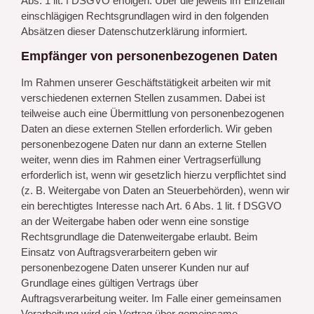
Abs. 1 lit. f DSGVO erfolgen. Über die jeweils im Einzelfall
einschlägigen Rechtsgrundlagen wird in den folgenden
Absätzen dieser Datenschutzerklärung informiert.
Empfänger von personenbezogenen Daten
Im Rahmen unserer Geschäftstätigkeit arbeiten wir mit
verschiedenen externen Stellen zusammen. Dabei ist
teilweise auch eine Übermittlung von personenbezogenen
Daten an diese externen Stellen erforderlich. Wir geben
personenbezogene Daten nur dann an externe Stellen
weiter, wenn dies im Rahmen einer Vertragserfüllung
erforderlich ist, wenn wir gesetzlich hierzu verpflichtet sind
(z. B. Weitergabe von Daten an Steuerbehörden), wenn wir
ein berechtigtes Interesse nach Art. 6 Abs. 1 lit. f DSGVO
an der Weitergabe haben oder wenn eine sonstige
Rechtsgrundlage die Datenweitergabe erlaubt. Beim
Einsatz von Auftragsverarbeitern geben wir
personenbezogene Daten unserer Kunden nur auf
Grundlage eines gültigen Vertrags über
Auftragsverarbeitung weiter. Im Falle einer gemeinsamen
Verarbeitung wird ein Vertrag über gemeinsame