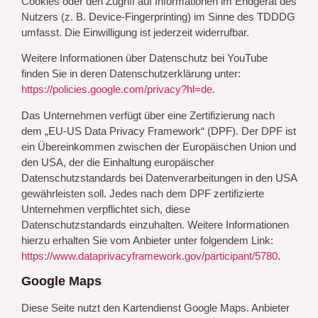
Cookies oder den Zugriff auf Informationen im Endgerät des
Nutzers (z. B. Device-Fingerprinting) im Sinne des TDDDG
umfasst. Die Einwilligung ist jederzeit widerrufbar.
Weitere Informationen über Datenschutz bei YouTube
finden Sie in deren Datenschutzerklärung unter:
https://policies.google.com/privacy?hl=de
.
Das Unternehmen verfügt über eine Zertifizierung nach
dem „EU-US Data Privacy Framework“ (DPF). Der DPF ist
ein Übereinkommen zwischen der Europäischen Union und
den USA, der die Einhaltung europäischer
Datenschutzstandards bei Datenverarbeitungen in den USA
gewährleisten soll. Jedes nach dem DPF zertifizierte
Unternehmen verpflichtet sich, diese
Datenschutzstandards einzuhalten. Weitere Informationen
hierzu erhalten Sie vom Anbieter unter folgendem Link:
https://www.dataprivacyframework.gov/participant/5780
.
Google Maps
Diese Seite nutzt den Kartendienst Google Maps. Anbieter