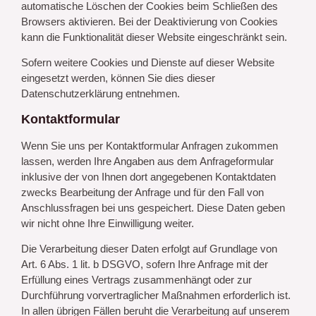
automatische Löschen der Cookies beim Schließen des
Browsers aktivieren. Bei der Deaktivierung von Cookies
kann die Funktionalität dieser Website eingeschränkt sein.
Sofern weitere Cookies und Dienste auf dieser Website
eingesetzt werden, können Sie dies dieser
Datenschutzerklärung entnehmen.
Kontaktformular
Wenn Sie uns per Kontaktformular Anfragen zukommen
lassen, werden Ihre Angaben aus dem Anfrageformular
inklusive der von Ihnen dort angegebenen Kontaktdaten
zwecks Bearbeitung der Anfrage und für den Fall von
Anschlussfragen bei uns gespeichert. Diese Daten geben
wir nicht ohne Ihre Einwilligung weiter.
Die Verarbeitung dieser Daten erfolgt auf Grundlage von
Art. 6 Abs. 1 lit. b DSGVO, sofern Ihre Anfrage mit der
Erfüllung eines Vertrags zusammenhängt oder zur
Durchführung vorvertraglicher Maßnahmen erforderlich ist.
In allen übrigen Fällen beruht die Verarbeitung auf unserem