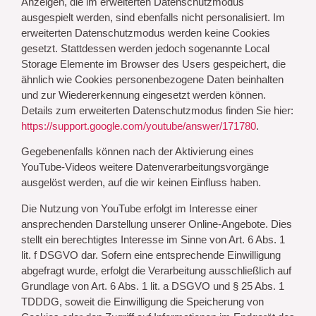
Anzeigen, die im erweiterten Datenschutzmodus
ausgespielt werden, sind ebenfalls nicht personalisiert. Im
erweiterten Datenschutzmodus werden keine Cookies
gesetzt. Stattdessen werden jedoch sogenannte Local
Storage Elemente im Browser des Users gespeichert, die
ähnlich wie Cookies personenbezogene Daten beinhalten
und zur Wiedererkennung eingesetzt werden können.
Details zum erweiterten Datenschutzmodus finden Sie hier:
https://support.google.com/youtube/answer/171780
.
Gegebenenfalls können nach der Aktivierung eines
YouTube-Videos weitere Datenverarbeitungsvorgänge
ausgelöst werden, auf die wir keinen Einfluss haben.
Die Nutzung von YouTube erfolgt im Interesse einer
ansprechenden Darstellung unserer Online-Angebote. Dies
stellt ein berechtigtes Interesse im Sinne von Art. 6 Abs. 1
lit. f DSGVO dar. Sofern eine entsprechende Einwilligung
abgefragt wurde, erfolgt die Verarbeitung ausschließlich auf
Grundlage von Art. 6 Abs. 1 lit. a DSGVO und § 25 Abs. 1
TDDDG, soweit die Einwilligung die Speicherung von