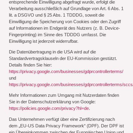
entsprechende Einwilligung abgefragt wurde, erfolgt die
Verarbeitung ausschließlich auf Grundlage von Art. 6 Abs. 1
lit. a DSGVO und § 25 Abs. 1 TDDDG, soweit die
Einwilligung die Speicherung von Cookies oder den Zugriff
auf Informationen im Endgerät des Nutzers (z. B. Device-
Fingerprinting) im Sinne des TDDDG umfasst. Die
Einwilligung ist jederzeit widerrufbar.
Die Datenübertragung in die USA wird auf die
Standardvertragsklauseln der EU-Kommission gestützt.
Details finden Sie hier:
https://privacy.google.com/businesses/gdprcontrollerterms/
und
https://privacy.google.com/businesses/gdprcontrollerterms/sccs
Mehr Informationen zum Umgang mit Nutzerdaten finden
Sie in der Datenschutzerklärung von Google:
https://policies.google.com/privacy?hl=de
.
Das Unternehmen verfügt über eine Zertifizierung nach
dem „EU-US Data Privacy Framework“ (DPF). Der DPF ist
ein Übereinkommen zwischen der Europäischen Union und