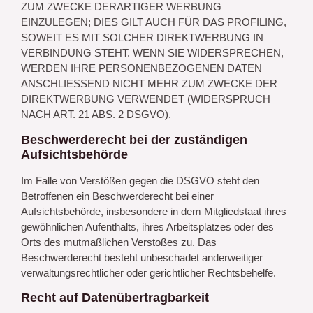
ZUM ZWECKE DERARTIGER WERBUNG
EINZULEGEN; DIES GILT AUCH FÜR DAS PROFILING,
SOWEIT ES MIT SOLCHER DIREKTWERBUNG IN
VERBINDUNG STEHT. WENN SIE WIDERSPRECHEN,
WERDEN IHRE PERSONENBEZOGENEN DATEN
ANSCHLIESSEND NICHT MEHR ZUM ZWECKE DER
DIREKTWERBUNG VERWENDET (WIDERSPRUCH
NACH ART. 21 ABS. 2 DSGVO).
Beschwerde­recht bei der zuständigen
Aufsichts­behörde
Im Falle von Verstößen gegen die DSGVO steht den
Betroffenen ein Beschwerderecht bei einer
Aufsichtsbehörde, insbesondere in dem Mitgliedstaat ihres
gewöhnlichen Aufenthalts, ihres Arbeitsplatzes oder des
Orts des mutmaßlichen Verstoßes zu. Das
Beschwerderecht besteht unbeschadet anderweitiger
verwaltungsrechtlicher oder gerichtlicher Rechtsbehelfe.
Recht auf Daten­übertrag­barkeit